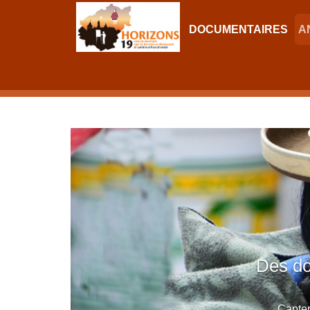
DOCUMENTAIRES
A
Des do
Capter 