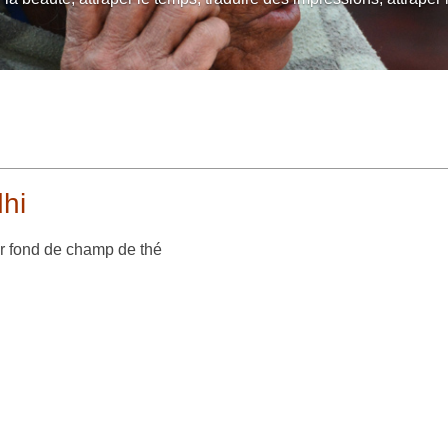
hi
r fond de champ de thé