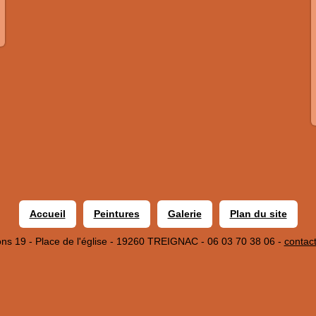
Accueil
Peintures
Galerie
Plan du site
ons 19 - Place de l'église - 19260 TREIGNAC - 06 03 70 38 06 -
contac